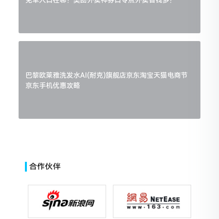
巴黎欧莱雅洗发水AI(耐克)旗舰店京东淘宝天猫电商节
京东手机优惠攻略
合作伙伴