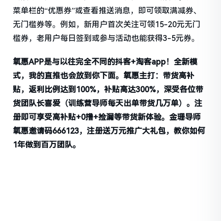
菜单栏的“优惠券”或查看推送消息，即可领取满减券、
无门槛券等。例如，新用户首次关注可领15-20元无门
槛券，老用户每日签到或参与活动也能获得3-5元券。
氧惠APP是与以往完全不同的抖客+淘客app！全新模
式，我的直推也会放到你下面。氧惠主打：带货高补
贴，返利比例达到100%，补贴高达300%，深受各位带
货团队长喜爱（训练营导师每天出单带货几万单）。注
册即可享受高补贴+0撸+捡漏等带货新体验。金珊导师
氧惠邀请码666123，注册送万元推广大礼包，教你如何
1年做到百万团队。