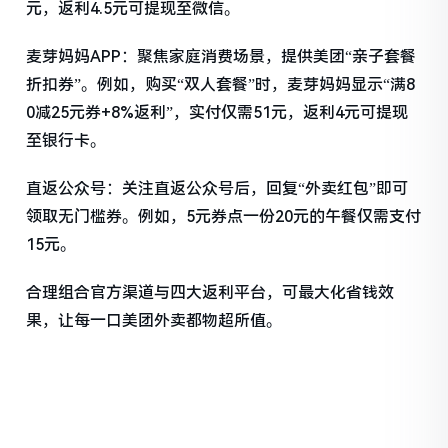
元，返利4.5元可提现至微信。
麦芽妈妈APP：聚焦家庭消费场景，提供美团“亲子套餐
折扣券”。例如，购买“双人套餐”时，麦芽妈妈显示“满8
0减25元券+8%返利”，实付仅需51元，返利4元可提现
至银行卡。
直返公众号：关注直返公众号后，回复“外卖红包”即可
领取无门槛券。例如，5元券点一份20元的午餐仅需支付
15元。
合理组合官方渠道与四大返利平台，可最大化省钱效
果，让每一口美团外卖都物超所值。