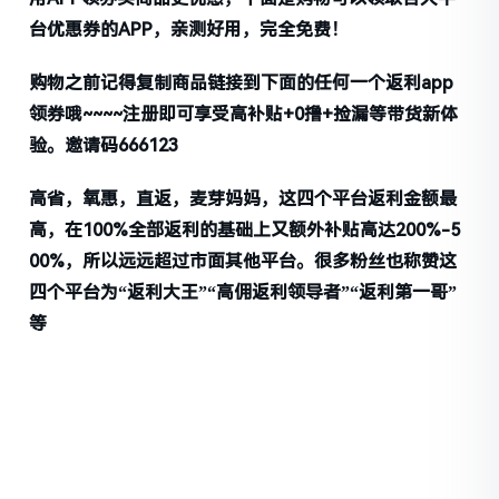
台优惠券的APP，亲测好用，完全免费！
购物之前记得复制商品链接到下面的任何一个返利app
领券哦~~~~注册即可享受高补贴+0撸+捡漏等带货新体
验。邀请码666123
高省，氧惠，直返，麦芽妈妈，这四个平台返利金额最
高，在100%全部返利的基础上又额外补贴高达200%-5
00%，所以远远超过市面其他平台。很多粉丝也称赞这
四个平台为“返利大王”“高佣返利领导者”“返利第一哥”
等