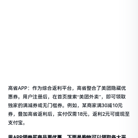
高省APP：作为综合返利平台，高省整合了美团隐藏优
惠券。用户注册后，在首页搜索“美团外卖”，即可领取
独家的满减券或无门槛券。例如，某商家满30减10元
券，叠加高省返利后，实付仅需18元，返利2元可提现至
支付宝。
用APP领券买商品更优惠，下面是购物可以领取各大平