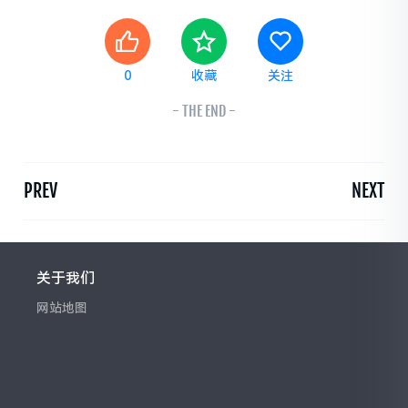
0
收藏
关注
- THE END -
PREV
NEXT
关于我们
网站地图