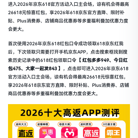
进入2026年京东618官方活动入口主会场，谅有机会得最高
26618元惊喜红包，享2026年618京东官方直降、限时补
贴、Plus消费券、店铺商品优惠券等多重福利叠加优惠力度
会更大。
首次使用2026年京东618红包口令成功领取618京东红我
后，下次领取只需要打开手机京东APP，点击搜索框找到搜
索历史记录中的618红包领取口令
【 红包多多949、今日红
包475、大家一起发843 】
，点击即可进入2026年京东618
官方活动入口主会场，谅有机会得最高26618元惊喜红包，
享2026年618京东官方直降、限时补贴、Plus消费券、店铺
商品优惠券等多重福利叠加优惠力度会更大。