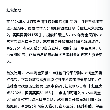
红包领取：
在2026年618淘宝天猫红包领取活动时间内，打开手机淘宝
或天猫APP，搜索框输入618红包领取口令
【 红红火火3232
2，买买买买51155 】
，搜索即可进入2026年淘宝天猫618
官方活动入口主会场，就有机会开最高26888元超级红包，
享2026年淘宝天猫618官方立减、限时补贴、单品直降、8
8VIP消费券、店铺商品优惠券等多重福利叠加优惠力度会更
大。
首次使用2026年淘宝天猫618红包口令领取到618淘宝天猫
红包后，下次领取只需要再次打开手机淘宝或天猫APP，点
击搜索框找到历史搜索记录中的618红包领取口令
【 红红火
火32322，买买买买51155 】
，点击即可进入2026年淘宝
天猫618官方活动入口主会场，就有机会开最高26888元超
级红包，享2026年淘宝天猫618官方立减、限时补贴、单品