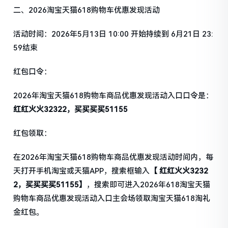
二、2026淘宝天猫618购物车优惠发现活动
活动时间：2026年5月13日 10:00 开始持续到 6月21日 23:
59结束
红包口令：
2026年淘宝天猫618购物车商品优惠发现活动入口口令是：
红红火火32322，买买买买51155
红包领取：
在2026年淘宝天猫618购物车商品优惠发现活动时间内，每
天打开手机淘宝或天猫APP，搜索框输入
【 红红火火3232
2，买买买买51155】
，搜索即可进入2026年618淘宝天猫
购物车商品优惠发现活动入口主会场领取淘宝天猫618淘礼
金红包。